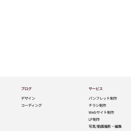
ブログ
サービス
デザイン
パンフレット制作
コーディング
チラシ制作
Webサイト制作
LP制作
写真/動画撮影・編集