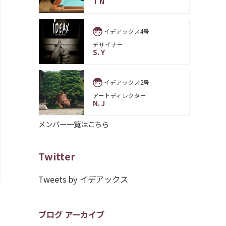
T N
イデアックス4号
デザイナー
S. Y
イデアックス2号
アートディレクター
N. J
メンバー一覧はこちら
Twitter
Tweets by イデアックス
ブログ アーカイブ