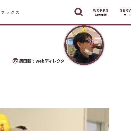
WORKS
SERV
デアックス
制作実績
サー
奥田毅：Webディレクタ