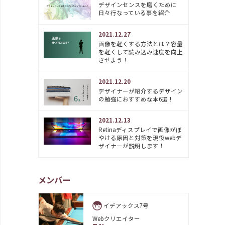
デザインセンスを磨くために
日々行なっている事を紹介
2021.12.27
画像を軽くする方法とは？容量
を軽くして読み込み速度を向上
させよう！
2021.12.20
デザイナーが紹介するデザイン
の勉強におすすめな本6選！
2021.12.13
Retinaディスプレイで画像がぼ
やける原因と対策を現役webデ
ザイナーが説明します！
メンバー
イデアックス7号
Webクリエイター