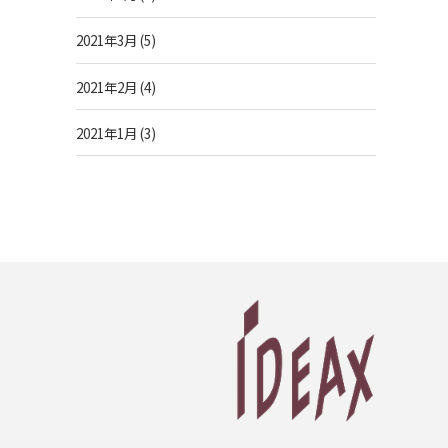
2021年3月
(5)
2021年2月
(4)
2021年1月
(3)