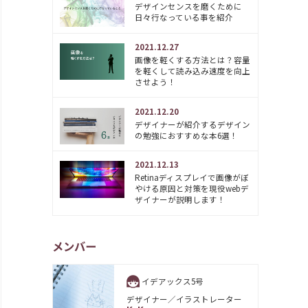
デザインセンスを磨くために
日々行なっている事を紹介
2021.12.27
画像を軽くする方法とは？容量
を軽くして読み込み速度を向上
させよう！
2021.12.20
デザイナーが紹介するデザイン
の勉強におすすめな本6選！
2021.12.13
Retinaディスプレイで画像がぼ
やける原因と対策を現役webデ
ザイナーが説明します！
メンバー
イデアックス5号
デザイナー／イラストレーター