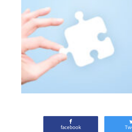
facebook
Tw