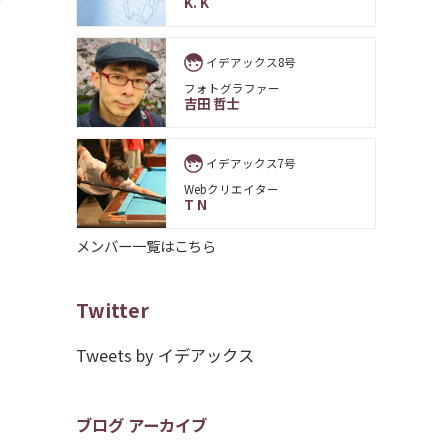
K. K
イデアックス8号
フォトグラファー
吉田 哲士
イデアックス7号
Webクリエイター
T N
メンバー一覧はこちら
Twitter
Tweets by イデアックス
ブログ アーカイブ