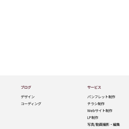
ブログ
サービス
デザイン
パンフレット制作
コーディング
チラシ制作
Webサイト制作
LP制作
写真/動画撮影・編集