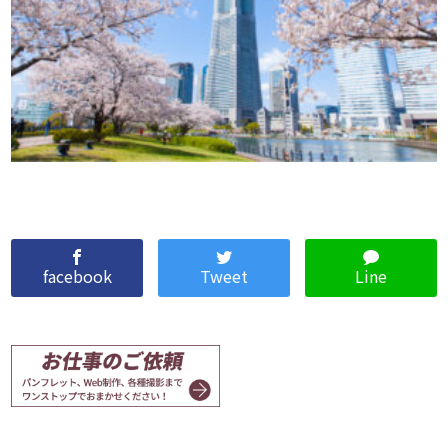
facebook
Tweet
Line