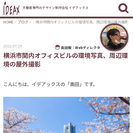
不動産専門のデザイン制作会社 イデアックス
HOME
ブログ
横浜市関内オフィスビルの環境写真、周辺環境の屋外撮影
2022.07.29
奥田毅：Webディレクタ
横浜市関内オフィスビルの環境写真、周辺環
境の屋外撮影
こんにちは、イデアックスの「奥田」です。