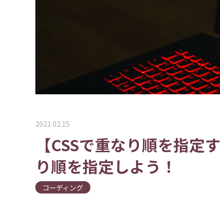
2021.02.15
【CSSで重なり順を指定する
り順を指定しよう！
コーディング