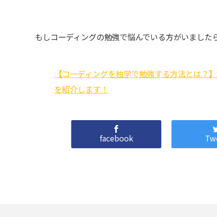
もしコーディングの勉強で悩んでいる方がいました
【コーディングを独学で勉強する方法とは？】
を紹介します！
facebook
Tw