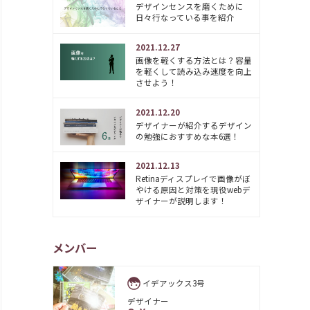
デザインセンスを磨くために
日々行なっている事を紹介
2021.12.27
画像を軽くする方法とは？容量
を軽くして読み込み速度を向上
させよう！
2021.12.20
デザイナーが紹介するデザイン
の勉強におすすめな本6選！
2021.12.13
Retinaディスプレイで画像がぼ
やける原因と対策を現役webデ
ザイナーが説明します！
メンバー
イデアックス3号
デザイナー