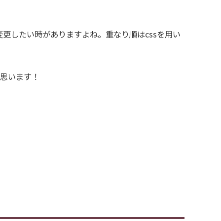
変更したい時がありますよね。重なり順はcssを用い
と思います！