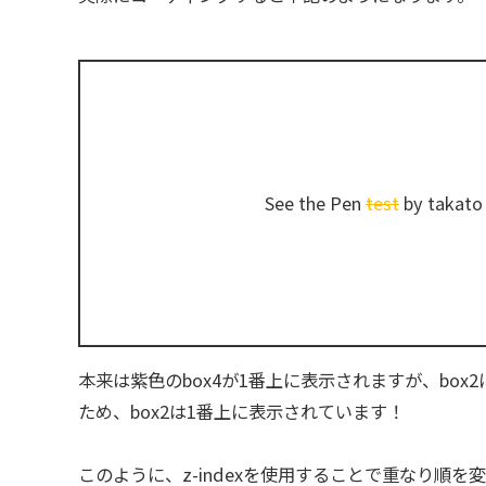
See the Pen
test
by takato 
本来は紫色のbox4が1番上に表示されますが、box2
ため、box2は1番上に表示されています！
このように、z-indexを使用することで重なり順