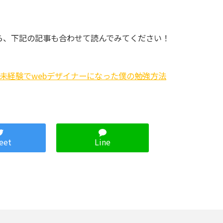
ら、下記の記事も合わせて読んでみてください！
未経験でwebデザイナーになった僕の勉強方法
eet
Line