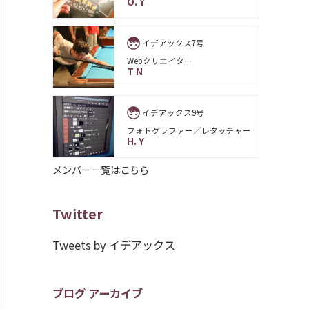
O. Y
イデアックス7号
Webクリエイター
T N
イデアックス9号
フォトグラファー／レタッチャー
H. Y
メンバー一覧はこちら
Twitter
Tweets by イデアックス
ブログ アーカイブ