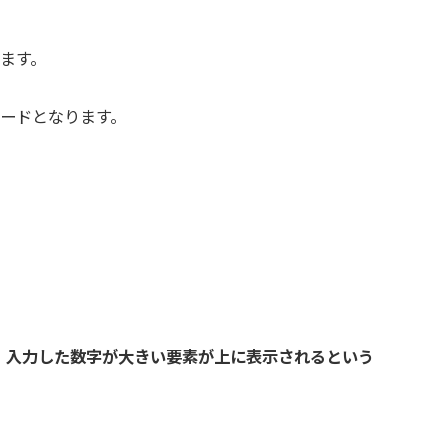
します。
コードとなります。
。
入力した数字が大きい要素が上に表示されるという