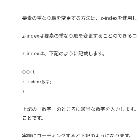
要素の重なり順を変更する方法は、z-indexを使用
z-indexは要素の重なり順を変更することのできる
z-indexは、下記のように記載します。
〇〇 {

z-index:数字;

}
上記の「数字」のところに適当な数字を入力します
ことです。
実際にコーディングすると下記のようになります。