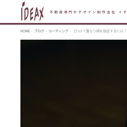
不動産専門のデザイン制作会社 イ
HOME
ブログ
コーディング
【CSSで重なり順を指定するには？】