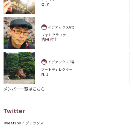
O. Y
イデアックス8号
フォトグラファー
吉田 哲士
イデアックス2号
アートディレクター
N. J
メンバー一覧はこちら
Twitter
Tweets by イデアックス