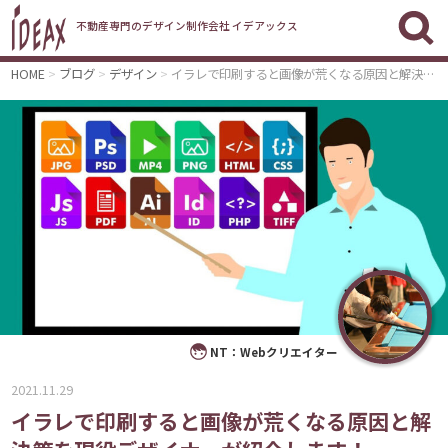
不動産専門のデザイン制作会社 イデアックス
HOME
ブログ
デザイン
イラレで印刷すると画像が荒くなる原因と解決策を現役デザイナーが紹介します！
NT：Webクリエイター
2021.11.29
イラレで印刷すると画像が荒くなる原因と解