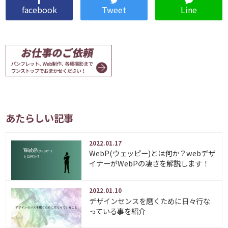
facebook
Tweet
Line
あたらしい記事
2022.01.17
WebP(ウェッピー)とは何か？webデザ
イナーがWebPの凄さを解説します！
2022.01.10
デザインセンスを磨くために日々行な
っている事を紹介