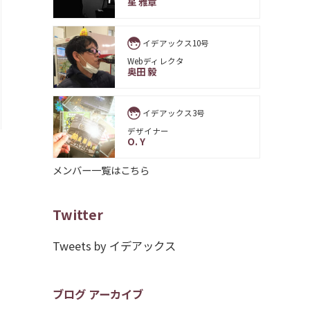
星 雅章
イデアックス10号
Webディレクタ
奥田 毅
イデアックス3号
デザイナー
O. Y
メンバー一覧はこちら
Twitter
Tweets by イデアックス
ブログ アーカイブ