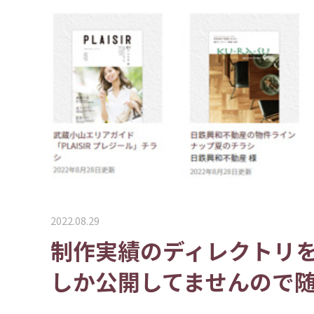
2022.08.29
制作実績のディレクトリ
しか公開してませんので