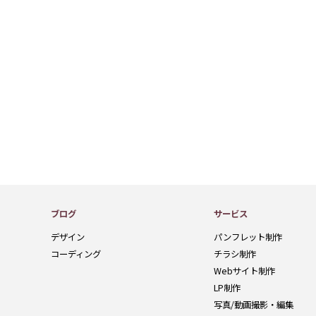
ブログ
サービス
デザイン
パンフレット制作
コーディング
チラシ制作
Webサイト制作
LP制作
写真/動画撮影・編集