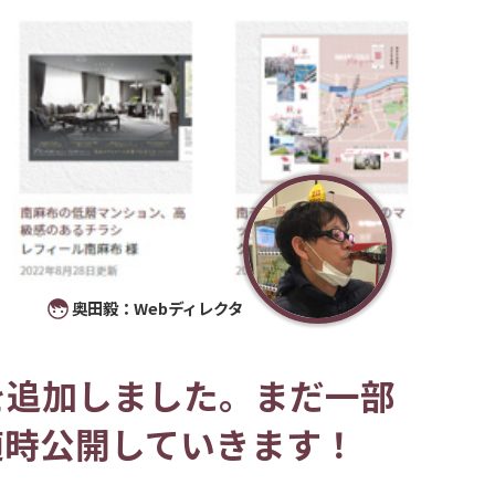
奥田毅：Webディレクタ
を追加しました。まだ一部
随時公開していきます！