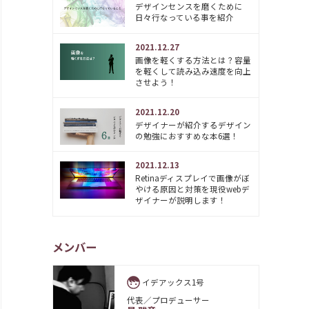
デザインセンスを磨くために
日々行なっている事を紹介
2021.12.27
画像を軽くする方法とは？容量
を軽くして読み込み速度を向上
させよう！
2021.12.20
デザイナーが紹介するデザイン
の勉強におすすめな本6選！
2021.12.13
Retinaディスプレイで画像がぼ
やける原因と対策を現役webデ
ザイナーが説明します！
メンバー
イデアックス1号
代表／プロデューサー